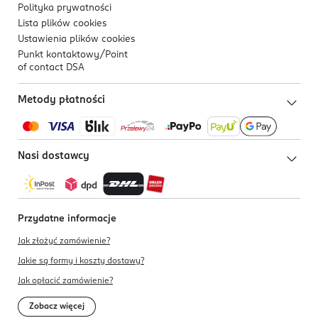
Polityka prywatności
Lista plików
cookies
Ustawienia plików
cookies
Punkt kontaktowy/
Point
of contact DSA
Metody płatności
Nasi dostawcy
Przydatne informacje
Jak złożyć zamówienie?
Jakie są formy i koszty dostawy?
Jak opłacić zamówienie?
Zobacz więcej