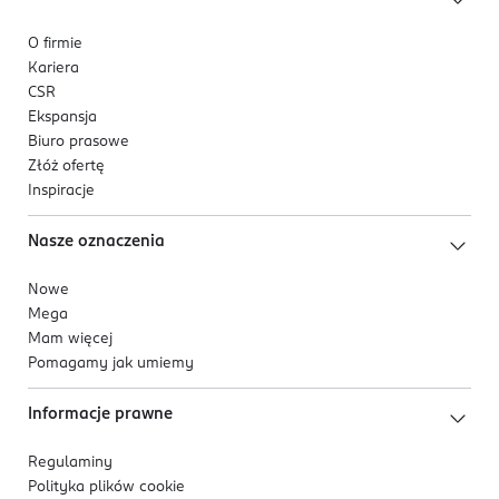
O firmie
Kariera
CSR
Ekspansja
Biuro prasowe
Złóż ofertę
Inspiracje
Nasze oznaczenia
Nowe
Mega
Mam więcej
Pomagamy jak umiemy
Informacje prawne
Regulaminy
Polityka plików
cookie