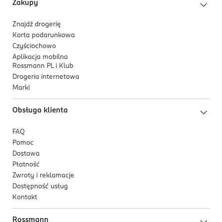
Zakupy
Znajdź drogerię
Karta podarunkowa
Czyściochowo
Aplikacja mobilna
Rossmann PL i Klub
Drogeria internetowa
Marki
Obsługa klienta
FAQ
Pomoc
Dostawa
Płatność
Zwroty i reklamacje
Dostępność usług
Kontakt
Rossmann