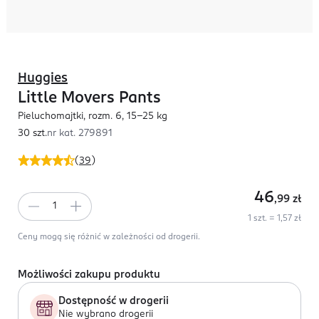
Huggies
Little Movers Pants
Pieluchomajtki, rozm. 6, 15-25 kg
30 szt.
nr kat.
279891
(
39
)
46
,99
zł
1 szt. = 1,57 zł
Ceny mogą się różnić w zależności od drogerii.
Możliwości zakupu produktu
Dostępność w drogerii
Nie wybrano drogerii