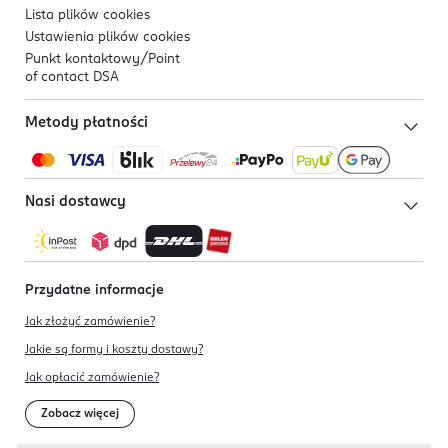
Lista plików
cookies
Ustawienia plików
cookies
Punkt kontaktowy/
Point
of contact DSA
Metody płatności
Nasi dostawcy
Przydatne informacje
Jak złożyć zamówienie?
Jakie są formy i koszty dostawy?
Jak opłacić zamówienie?
Zobacz więcej