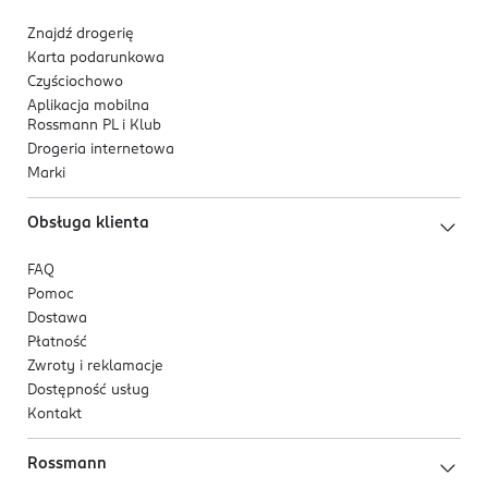
Znajdź drogerię
Karta podarunkowa
Czyściochowo
Aplikacja mobilna
Rossmann PL i Klub
Drogeria internetowa
Marki
Obsługa klienta
FAQ
Pomoc
Dostawa
Płatność
Zwroty i reklamacje
Dostępność usług
Kontakt
Rossmann