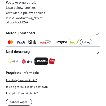
Polityka prywatności
Lista plików
cookies
Ustawienia plików
cookies
Punkt kontaktowy/
Point
of contact DSA
Metody płatności
Nasi dostawcy
Przydatne informacje
Jak złożyć zamówienie?
Jakie są formy i koszty dostawy?
Jak opłacić zamówienie?
Zobacz więcej