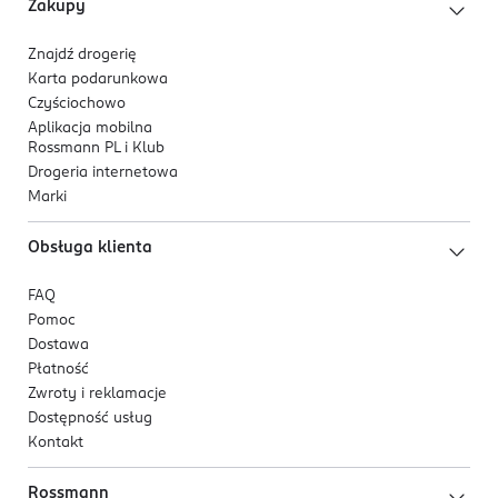
Zakupy
Znajdź drogerię
Karta podarunkowa
Czyściochowo
Aplikacja mobilna
Rossmann PL i Klub
Drogeria internetowa
Marki
Obsługa klienta
FAQ
Pomoc
Dostawa
Płatność
Zwroty i reklamacje
Dostępność usług
Kontakt
Rossmann