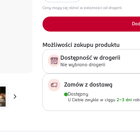
Ceny mogą się różnić w zależności od drogerii.
Dod
Możliwości zakupu produktu
Dostępność w drogerii
Nie wybrano drogerii
Zamów z dostawą
Dostępny
U Ciebie zwykle w ciągu
2-3 dni
rob