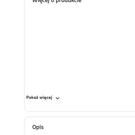
Więcej o produkcie
Pokaż
więcej
Opis