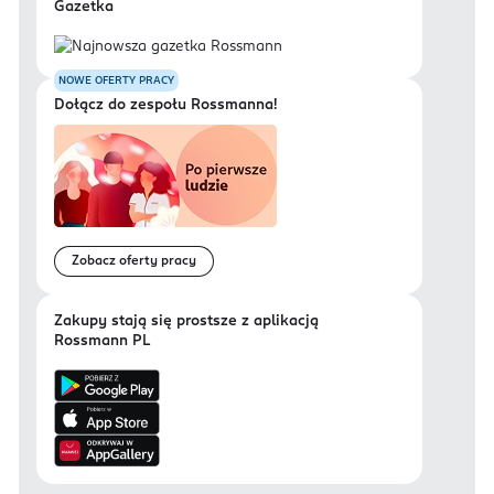
Gazetka
NOWE OFERTY PRACY
Dołącz do zespołu Rossmanna!
Zobacz oferty pracy
Zakupy stają się prostsze z aplikacją
Rossmann PL