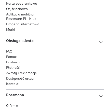
Karta podarunkowa
Czyściochowo
Aplikacja mobilna
Rossmann PL i Klub
Drogeria internetowa
Marki
Obsługa klienta
FAQ
Pomoc
Dostawa
Płatność
Zwroty i reklamacje
Dostępność usług
Kontakt
Rossmann
O firmie