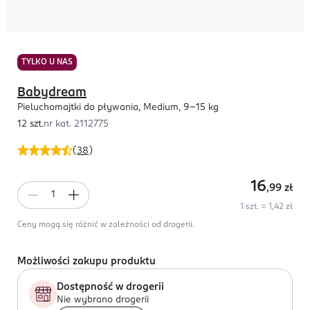
TYLKO U NAS
Babydream
Pieluchomajtki do pływania, Medium, 9-15 kg
12 szt.
nr kat.
2112775
(
38
)
16
,99
zł
1 szt. = 1,42 zł
Ceny mogą się różnić w zależności od drogerii.
Możliwości zakupu produktu
Dostępność w drogerii
Nie wybrano drogerii