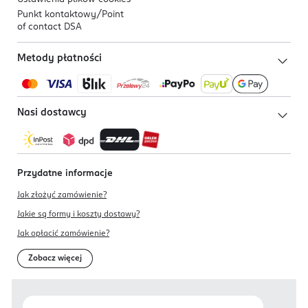
Punkt kontaktowy/
Point
of contact DSA
Metody płatności
Nasi dostawcy
Przydatne informacje
Jak złożyć zamówienie?
Jakie są formy i koszty dostawy?
Jak opłacić zamówienie?
Zobacz więcej