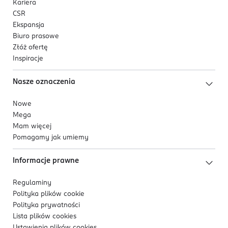
Kariera
CSR
Ekspansja
Biuro prasowe
Złóż ofertę
Inspiracje
Nasze oznaczenia
Nowe
Mega
Mam więcej
Pomagamy jak umiemy
Informacje prawne
Regulaminy
Polityka plików
cookie
Polityka prywatności
Lista plików
cookies
Ustawienia plików
cookies