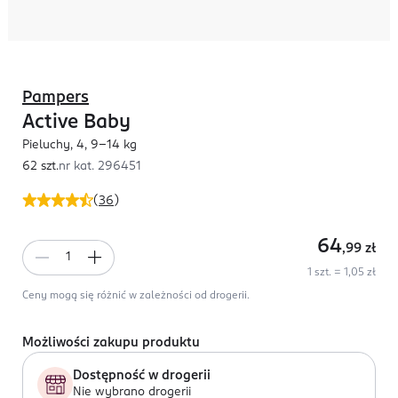
Pampers
Active Baby
Pieluchy, 4, 9-14 kg
62 szt.
nr kat.
296451
(
36
)
64
,99
zł
1 szt. = 1,05 zł
Ceny mogą się różnić w zależności od drogerii.
Możliwości zakupu produktu
Dostępność w drogerii
Nie wybrano drogerii