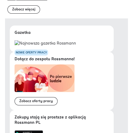
Zobacz więcej
Gazetka
NOWE OFERTY PRACY
Dołącz do zespołu Rossmanna!
Zobacz oferty pracy
Zakupy stają się prostsze z aplikacją
Rossmann PL