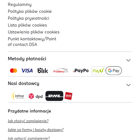
Regulaminy
Polityka plików
cookie
Polityka prywatności
Lista plików
cookies
Ustawienia plików
cookies
Punkt kontaktowy/
Point
of contact DSA
Metody płatności
Nasi dostawcy
Przydatne informacje
Jak złożyć zamówienie?
Jakie są formy i koszty dostawy?
Jak opłacić zamówienie?