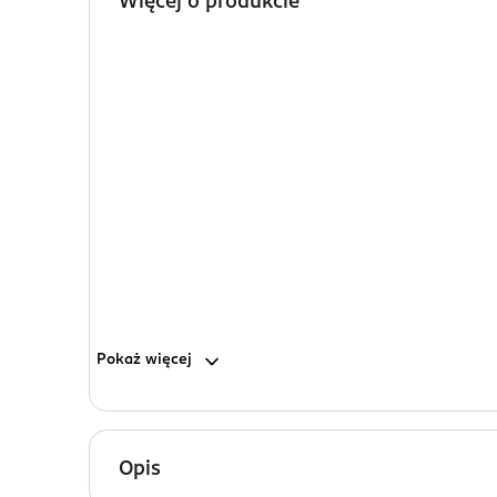
Więcej o produkcie
Pokaż
więcej
Opis