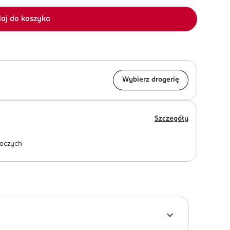
aj do koszyka
Wybierz drogerię
Szczegóły
oczych