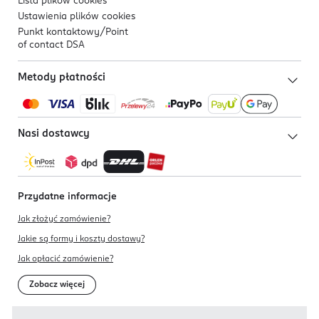
Lista plików
cookies
Ustawienia plików
cookies
Punkt kontaktowy/
Point
of contact DSA
Metody płatności
Nasi dostawcy
Przydatne informacje
Jak złożyć zamówienie?
Jakie są formy i koszty dostawy?
Jak opłacić zamówienie?
Zobacz więcej