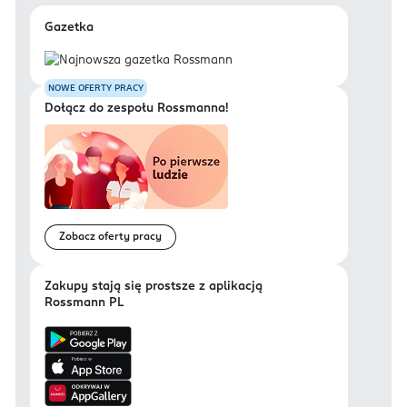
Gazetka
NOWE OFERTY PRACY
Dołącz do zespołu Rossmanna!
Zobacz oferty pracy
Zakupy stają się prostsze z aplikacją
Rossmann PL