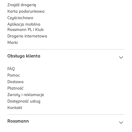
Znajdź drogerię
Karta podarunkowa
Czyściochowo
Aplikacja mobilna
Rossmann PL i Klub
Drogeria internetowa
Marki
Obsługa klienta
FAQ
Pomoc
Dostawa
Płatność
Zwroty i reklamacje
Dostępność usług
Kontakt
Rossmann