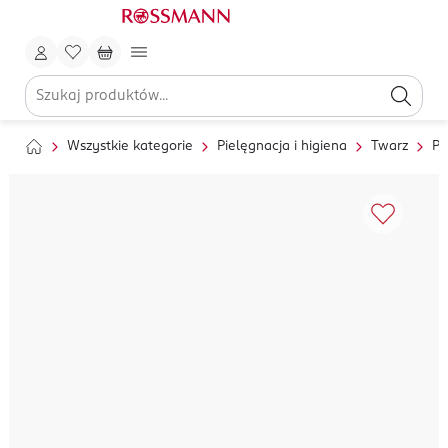
Wszystkie kategorie
Pielęgnacja i higiena
Twarz
Pi