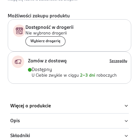
Możliwości zakupu produktu
Dostępność w drogerii
Nie wybrano drogerii
Wybierz drogerię
Zamów z dostawą
Szczegóły
Dostępny
U Ciebie zwykle w ciągu
2-3 dni
roboczych
Więcej o produkcie
Opis
Składniki
Hydrożelowe płatki pod oczy ujędrniająco –