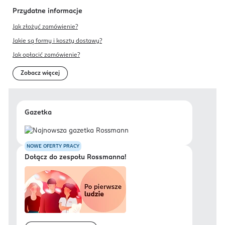
Przydatne informacje
Jak złożyć zamówienie?
Jakie są formy i koszty dostawy?
Jak opłacić zamówienie?
Zobacz więcej
Gazetka
NOWE OFERTY PRACY
Dołącz do zespołu Rossmanna!