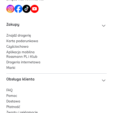
Zakupy
Znajdź drogerię
Karta podarunkowa
Czyściochowo
Aplikacja mobilna
Rossmann PL i Klub
Drogeria internetowa
Marki
Obsługa klienta
FAQ
Pomoc
Dostawa
Płatność
Zwroty i reklamacje