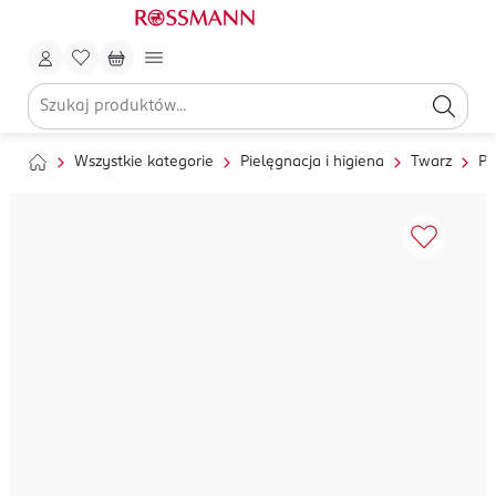
Wszystkie kategorie
Pielęgnacja i higiena
Twarz
Pi