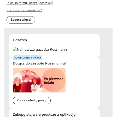
Jakie są formy i koszty dostawy?
Jak opłacić zamówienie?
Zobacz więcej
Gazetka
NOWE OFERTY PRACY
Dołącz do zespołu Rossmanna!
Zobacz oferty pracy
Zakupy stają się prostsze z aplikacją