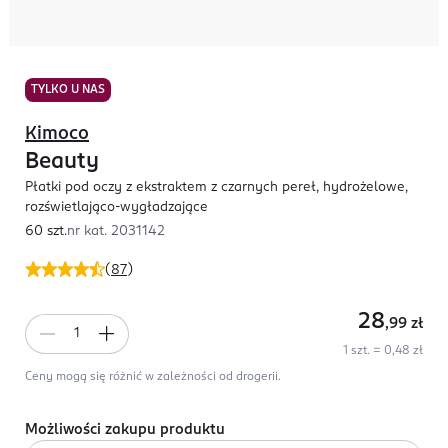
TYLKO U NAS
Kimoco
Beauty
Płatki pod oczy z ekstraktem z czarnych pereł, hydrożelowe,
rozświetlająco-wygładzające
60 szt.
nr kat.
2031142
(
87
)
28
,99
zł
1 szt. = 0,48 zł
Ceny mogą się różnić w zależności od drogerii.
Możliwości zakupu produktu