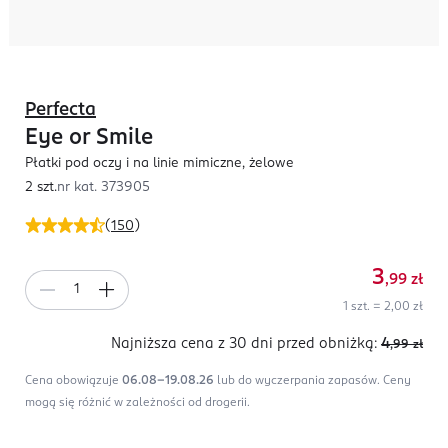
Perfecta
Eye or Smile
Płatki pod oczy i na linie mimiczne, żelowe
2 szt.
nr kat.
373905
(
150
)
3
,99
zł
1 szt. = 2,00 zł
Najniższa cena z 30 dni
przed obniżką:
4
,99
zł
Cena obowiązuje
06.08-19.08.26
lub do wyczerpania zapasów.
Ceny
mogą się różnić w zależności od drogerii.