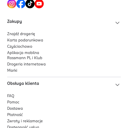
Zakupy
Znajdź drogerię
Karta podarunkowa
Czyściochowo
Aplikacja mobilna
Rossmann PL i Klub
Drogeria internetowa
Marki
Obsługa klienta
FAQ
Pomoc
Dostawa
Płatność
Zwroty i reklamacje
Dostępność usług