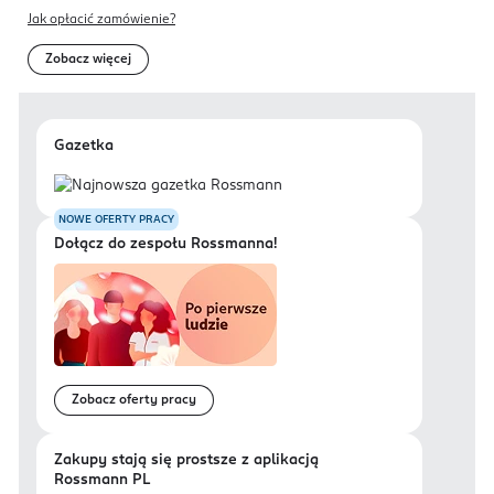
Jak opłacić zamówienie?
Zobacz więcej
Gazetka
NOWE OFERTY PRACY
Dołącz do zespołu Rossmanna!
Zobacz oferty pracy
Zakupy stają się prostsze z aplikacją
Rossmann PL