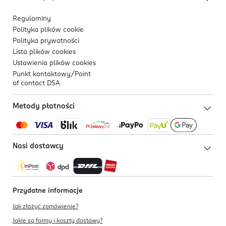
Regulaminy
Polityka plików
cookie
Polityka prywatności
Lista plików
cookies
Ustawienia plików
cookies
Punkt kontaktowy/
Point
of contact DSA
Metody płatności
Nasi dostawcy
Przydatne informacje
Jak złożyć zamówienie?
Jakie są formy i koszty dostawy?