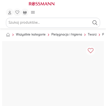
Wszystkie kategorie
Pielęgnacja i higiena
Twarz
Pi