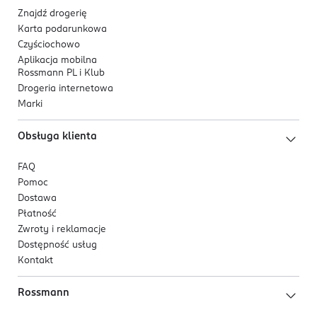
Znajdź drogerię
Karta podarunkowa
Czyściochowo
Aplikacja mobilna
Rossmann PL i Klub
Drogeria internetowa
Marki
Obsługa klienta
FAQ
Pomoc
Dostawa
Płatność
Zwroty i reklamacje
Dostępność usług
Kontakt
Rossmann