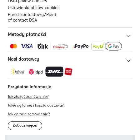
Lista plików
cookies
Ustawienia plików
cookies
Punkt kontaktowy/
Point
of contact DSA
Metody płatności
Nasi dostawcy
Przydatne informacje
Jak złożyć zamówienie?
Jakie są formy i koszty dostawy?
Jak opłacić zamówienie?
Zobacz więcej