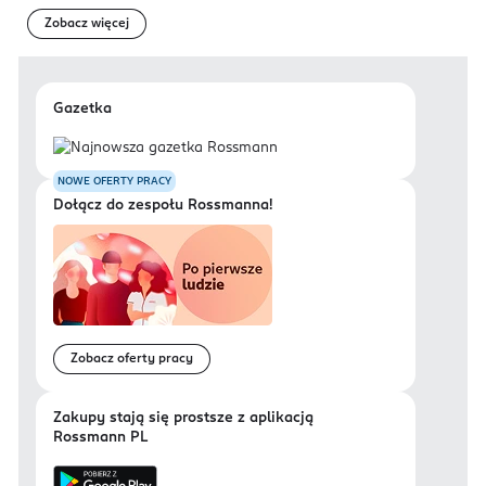
Zobacz więcej
Gazetka
NOWE OFERTY PRACY
Dołącz do zespołu Rossmanna!
Zobacz oferty pracy
Zakupy stają się prostsze z aplikacją
Rossmann PL