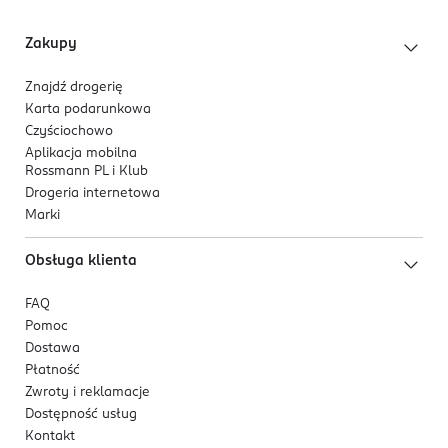
Zakupy
Znajdź drogerię
Karta podarunkowa
Czyściochowo
Aplikacja mobilna
Rossmann PL i Klub
Drogeria internetowa
Marki
Obsługa klienta
FAQ
Pomoc
Dostawa
Płatność
Zwroty i reklamacje
Dostępność usług
Kontakt