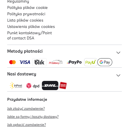
Regulaminy
Polityka plików
cookie
Polityka prywatności
Lista plików
cookies
Ustawienia plików
cookies
Punkt kontaktowy/
Point
of contact DSA
Metody płatności
Nasi dostawcy
Przydatne informacje
Jak złożyć zamówienie?
Jakie są formy i koszty dostawy?
Jak opłacić zamówienie?