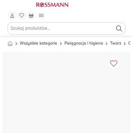
Wszystkie kategorie
Pielęgnacja i higiena
Twarz
Oc