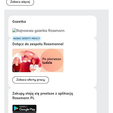
Zobacz więcej
Gazetka
NOWE OFERTY PRACY
Dołącz do zespołu Rossmanna!
Zobacz oferty pracy
Zakupy stają się prostsze z aplikacją
Rossmann PL