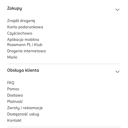
Zakupy
Znajdź drogerię
Karta podarunkowa
Czyściochowo
Aplikacja mobilna
Rossmann PL i Klub
Drogeria internetowa
Marki
Obsługa klienta
FAQ
Pomoc
Dostawa
Płatność
Zwroty i reklamacje
Dostępność usług
Kontakt