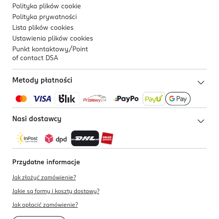
Polityka plików
cookie
Polityka prywatności
Lista plików
cookies
Ustawienia plików
cookies
Punkt kontaktowy/
Point
of contact DSA
Metody płatności
Nasi dostawcy
Przydatne informacje
Jak złożyć zamówienie?
Jakie są formy i koszty dostawy?
Jak opłacić zamówienie?