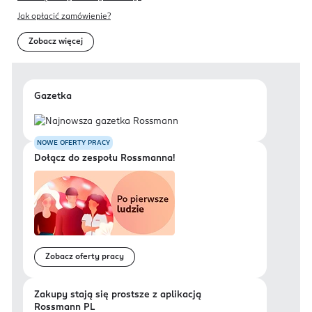
Jak opłacić zamówienie?
Zobacz więcej
Gazetka
NOWE OFERTY PRACY
Dołącz do zespołu Rossmanna!
Zobacz oferty pracy
Zakupy stają się prostsze z aplikacją
Rossmann PL