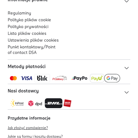
Informacje prawne
Regulaminy
Polityka plików
cookie
Polityka prywatności
Lista plików
cookies
Ustawienia plików
cookies
Punkt kontaktowy/
Point
of contact DSA
Metody płatności
Nasi dostawcy
Przydatne informacje
Jak złożyć zamówienie?
Jakie są formy i koszty dostawy?