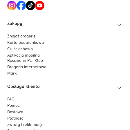
Zakupy
Znajdź drogerię
Karta podarunkowa
Czyściochowo
Aplikacja mobilna
Rossmann PL i Klub
Drogeria internetowa
Marki
Obsługa klienta
FAQ
Pomoc
Dostawa
Płatność
Zwroty i reklamacje