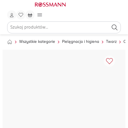
Wszystkie kategorie
Pielęgnacja i higiena
Twarz
Oc