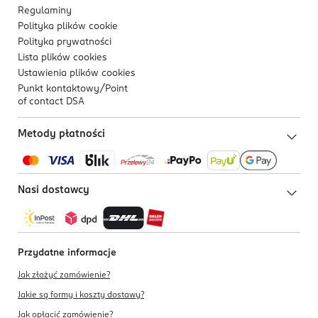
Regulaminy
Polityka plików
cookie
Polityka prywatności
Lista plików
cookies
Ustawienia plików
cookies
Punkt kontaktowy/
Point
of contact DSA
Metody płatności
Nasi dostawcy
Przydatne informacje
Jak złożyć zamówienie?
Jakie są formy i koszty dostawy?
Jak opłacić zamówienie?