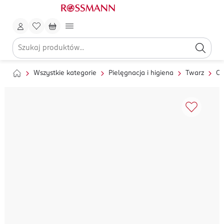
Wszystkie kategorie
Pielęgnacja i higiena
Twarz
Oc