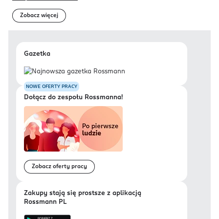
Zobacz więcej
Gazetka
NOWE OFERTY PRACY
Dołącz do zespołu Rossmanna!
Zobacz oferty pracy
Zakupy stają się prostsze z aplikacją
Rossmann PL