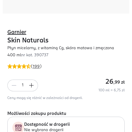
Garnier
Skin Naturals
Płyn micelarny, z witaminą Cg, skóra matowa i zmęczona
400 ml
nr kat.
390737
(
199
)
26
,99
zł
100 ml = 6,75 zł
Ceny mogą się różnić w zależności od drogerii.
Możliwości zakupu produktu
Dostępność w drogerii
Nie wybrano drogerii