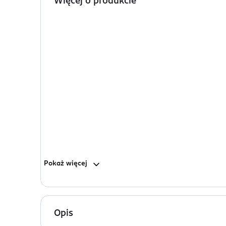
Więcej o produkcie
Pokaż
więcej
Opis