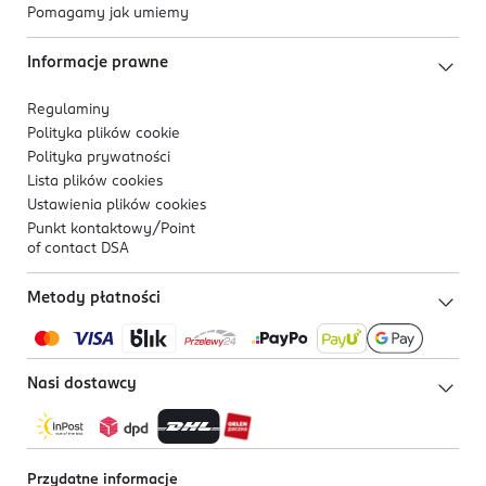
Pomagamy jak umiemy
Informacje prawne
Regulaminy
Polityka plików
cookie
Polityka prywatności
Lista plików
cookies
Ustawienia plików
cookies
Punkt kontaktowy/
Point
of contact DSA
Metody płatności
Nasi dostawcy
Przydatne informacje