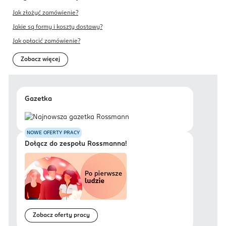
Jak złożyć zamówienie?
Jakie są formy i koszty dostawy?
Jak opłacić zamówienie?
Zobacz więcej
Gazetka
NOWE OFERTY PRACY
Dołącz do zespołu Rossmanna!
Zobacz oferty pracy