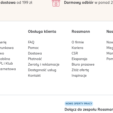
 dostawa
od 199 zł
Darmowy odbiór
w ponad 2
1
 została uszkodzona lub zerwana.
a osady białkowe. Co do zasady, nie jest wymagane dodatkowe en
 inaczej.
Obsługa klienta
Rossmann
Nas
erię
FAQ
O firmie
No
rającą instrukcje i ważne informacje na temat bezpieczeństwa. 
arunkowa
Pomoc
Kariera
Me
owo
Dostawa
CSR
Mam
mobilna
Płatność
Ekspansja
Pom
L i Klub
Zwroty i reklamacje
Biuro prasowe
nternetowa
Dostępność usług
Złóż ofertę
Kontakt
Inspiracje
NOWE OFERTY PRACY
a
Dołącz do zespołu Rossma