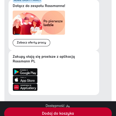
NOWE OFERTY PRACY
Dołącz do zespołu Rossmanna!
Zobacz oferty pracy
Zakupy stają się prostsze z aplikacją
Rossmann PL
Dostępność:
Regulamin sklepu Rossmann.pl
Dodaj do koszyka