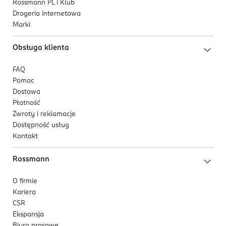
Rossmann PL i Klub
Drogeria internetowa
Marki
Obsługa klienta
FAQ
Pomoc
Dostawa
Płatność
Zwroty i reklamacje
Dostępność usług
Kontakt
Rossmann
O firmie
Kariera
CSR
Ekspansja
Biuro prasowe