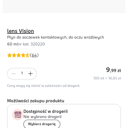
lens Vision
Płyn do soczewek kontaktowych, do oczu wrażliwych
60 ml
nr kat.
320220
(
64
)
9
,99
zł
100 ml = 16,65 zł
Ceny mogą się różnić w zależności od drogerii.
Możliwości zakupu produktu
Dostępność w drogerii
Nie wybrano drogerii
Wybierz drogerię