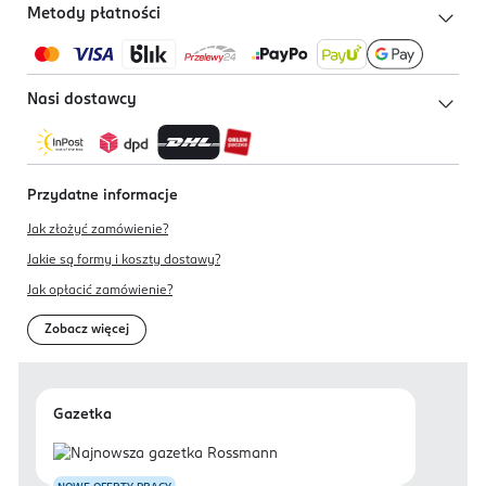
Metody płatności
Nasi dostawcy
Przydatne informacje
Jak złożyć zamówienie?
Jakie są formy i koszty dostawy?
Jak opłacić zamówienie?
Zobacz więcej
Gazetka