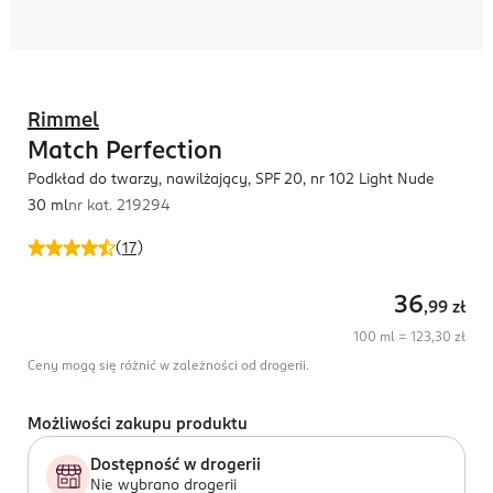
Rimmel
Match Perfection
Podkład do twarzy, nawilżający, SPF 20, nr 102 Light Nude
30 ml
nr kat.
219294
(
17
)
36
,99
zł
100 ml = 123,30 zł
Ceny mogą się różnić w zależności od drogerii.
Możliwości zakupu produktu
Dostępność w drogerii
Nie wybrano drogerii