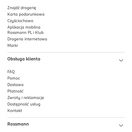
Znajdź drogerię
Karta podarunkowa
Czyściochowo
Aplikacja mobilna
Rossmann PL i Klub
Drogeria internetowa
Marki
Obsługa klienta
FAQ
Pomoc
Dostawa
Płatność
Zwroty i reklamacje
Dostępność usług
Kontakt
Rossmann