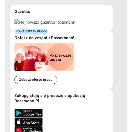
Gazetka
NOWE OFERTY PRACY
Dołącz do zespołu Rossmanna!
Zobacz oferty pracy
Zakupy stają się prostsze z aplikacją
Rossmann PL