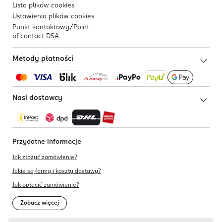
Lista plików
cookies
Ustawienia plików
cookies
Punkt kontaktowy/
Point
of contact DSA
Metody płatności
Nasi dostawcy
Przydatne informacje
Jak złożyć zamówienie?
Jakie są formy i koszty dostawy?
Jak opłacić zamówienie?
Zobacz więcej