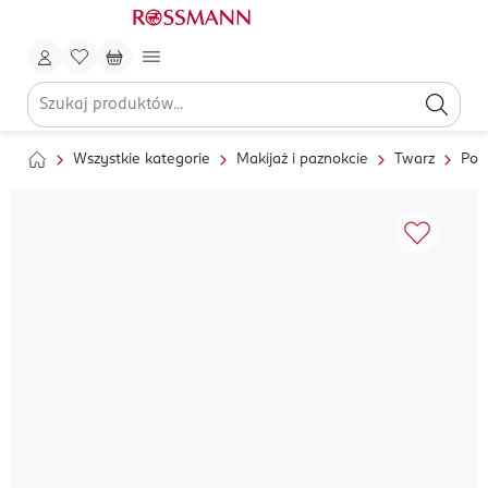
Wszystkie kategorie
Makijaż i paznokcie
Twarz
Pod