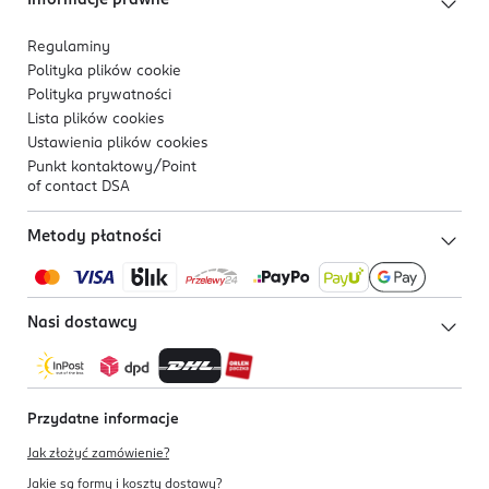
Informacje prawne
Regulaminy
Polityka plików
cookie
Polityka prywatności
Lista plików
cookies
Ustawienia plików
cookies
Punkt kontaktowy/
Point
of contact DSA
Metody płatności
Nasi dostawcy
Przydatne informacje
Jak złożyć zamówienie?
Jakie są formy i koszty dostawy?