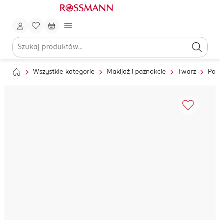
Wszystkie kategorie
Makijaż i paznokcie
Twarz
Pod