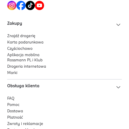
Zakupy
Znajdź drogerię
Karta podarunkowa
Czyściochowo
Aplikacja mobilna
Rossmann PL i Klub
Drogeria internetowa
Marki
Obsługa klienta
FAQ
Pomoc
Dostawa
Płatność
Zwroty i reklamacje