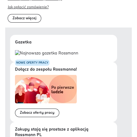
Jak opłacić zamówienie?
Zobacz więcej
Gazetka
NOWE OFERTY PRACY
Dołącz do zespołu Rossmanna!
Zobacz oferty pracy
Zakupy stają się prostsze z aplikacją
Rossmann PL