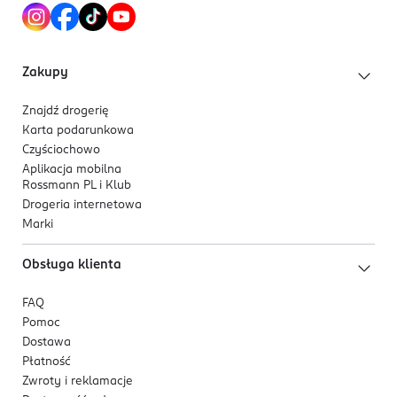
Ultramarines (Ci 77007)].
Zakupy
Znajdź drogerię
Karta podarunkowa
Czyściochowo
Aplikacja mobilna
Rossmann PL i Klub
Drogeria internetowa
Marki
Obsługa klienta
FAQ
Pomoc
Dostawa
Płatność
Zwroty i reklamacje