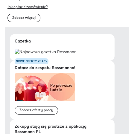
Jak opłacić zamówienie?
Zobacz więcej
Gazetka
NOWE OFERTY PRACY
Dołącz do zespołu Rossmanna!
Zobacz oferty pracy
Zakupy stają się prostsze z aplikacją
Rossmann PL