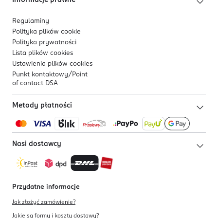
Informacje prawne
Regulaminy
Polityka plików
cookie
Polityka prywatności
Lista plików
cookies
Ustawienia plików
cookies
Punkt kontaktowy/
Point
of contact DSA
Metody płatności
Nasi dostawcy
Przydatne informacje
Jak złożyć zamówienie?
Jakie są formy i koszty dostawy?