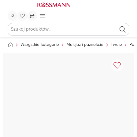
Wszystkie kategorie
Makijaż i paznokcie
Twarz
Pod