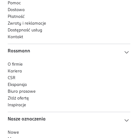
Pomoc
77491, CI 77499, CI 77288, CI 77007.
Dostawa
Płatność
Zwroty i reklamacje
Dostępność usług
Kontakt
Rossmann
O firmie
Kariera
CSR
Ekspansja
Biuro prasowe
Złóż ofertę
Inspiracje
Nasze oznaczenia
Nowe