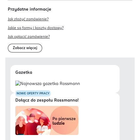
Przydatne informacje
Jak złożyć zamówienie?
Jakie są formy i koszty dostawy?
Jak opłacić zamówienie?
Zobacz więcej
Gazetka
NOWE OFERTY PRACY
Dołącz do zespołu Rossmanna!