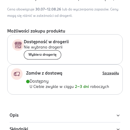
Cena obowiązuje
30.07-12.08.26
lub do wyczerpania zapasów.
Ceny
mogą się różnić w zależności od drogerii.
Możliwości zakupu produktu
Dostępność w drogerii
Nie wybrano drogerii
Wybierz drogerię
Zamów z dostawą
Szczegóły
Dostępny
U Ciebie zwykle w ciągu
2-3 dni
roboczych
Opis
Składniki