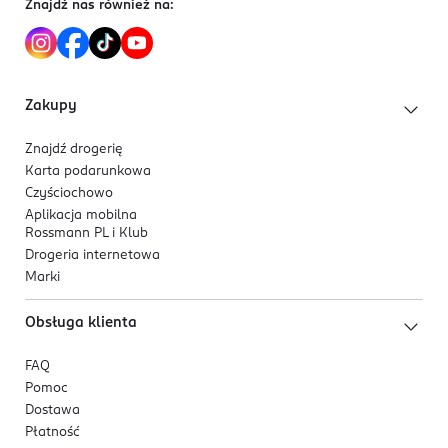
Znajdź nas również na:
Zakupy
Znajdź drogerię
Karta podarunkowa
Czyściochowo
Aplikacja mobilna
Rossmann PL i Klub
Drogeria internetowa
Marki
Obsługa klienta
FAQ
Pomoc
Dostawa
Płatność