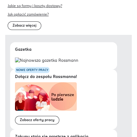
Jakie są formy i koszty dostawy?
Jak opłacić zamówienie?
Zobacz więcej
Gazetka
NOWE OFERTY PRACY
Dołącz do zespołu Rossmanna!
Zobacz oferty pracy
Zakupy stają się prostsze z aplikacją