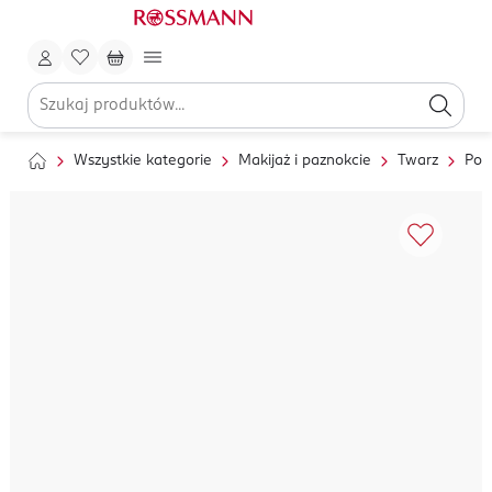
Wszystkie kategorie
Makijaż i paznokcie
Twarz
Pod