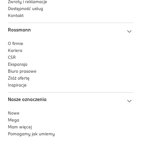
Zwroty i reklamacje
Dostępność usług
Kontakt
Rossmann
O firmie
Kariera
CSR
Ekspansja
Biuro prasowe
Złóż ofertę
Inspiracje
Nasze oznaczenia
Nowe
Mega
Mam więcej
Pomagamy jak umiemy