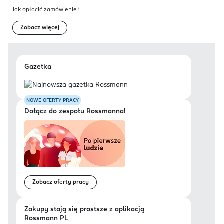
Jak opłacić zamówienie?
Zobacz więcej
Gazetka
NOWE OFERTY PRACY
Dołącz do zespołu Rossmanna!
Zobacz oferty pracy
Zakupy stają się prostsze z aplikacją
Rossmann PL