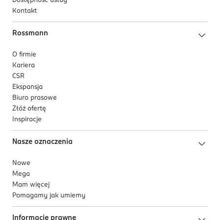
Dostępność usług
Kontakt
Rossmann
O firmie
Kariera
CSR
Ekspansja
Biuro prasowe
Złóż ofertę
Inspiracje
Nasze oznaczenia
Nowe
Mega
Mam więcej
Pomagamy jak umiemy
Informacje prawne