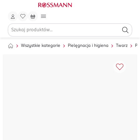
Wszystkie kategorie
Pielęgnacja i higiena
Twarz
Pi