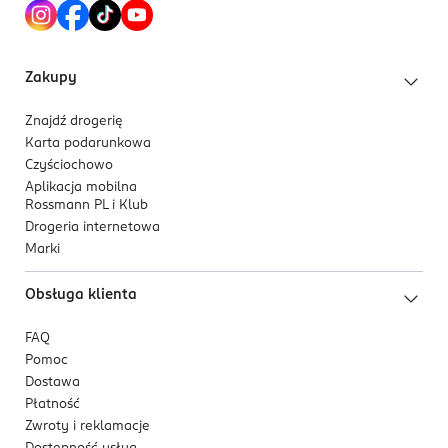
Kod EAN
5 900116 116860
Zakupy
Znajdź drogerię
Karta podarunkowa
Czyściochowo
Aplikacja mobilna
Rossmann PL i Klub
Drogeria internetowa
Marki
Obsługa klienta
FAQ
Pomoc
Dostawa
Płatność
Zwroty i reklamacje