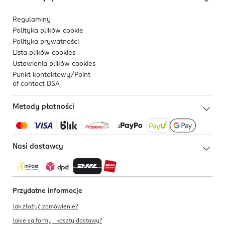
Regulaminy
Polityka plików
cookie
Polityka prywatności
Lista plików
cookies
Ustawienia plików
cookies
Punkt kontaktowy/
Point
of contact DSA
Metody płatności
Nasi dostawcy
Przydatne informacje
Jak złożyć zamówienie?
Jakie są formy i koszty dostawy?