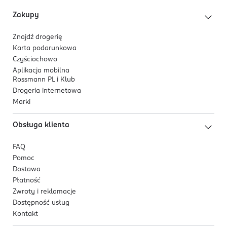
zapobiegać bliznom potrądzikowym,
Zakupy
4% niacynamidu
(witamina B3) - ogranicza
przetłuszczanie się cery i widoczność zmian,
Znajdź drogerię
łagodzi podrażnienia, rozjaśnia przebarwienia
Karta podarunkowa
potrądzikowe.
Czyściochowo
Aplikacja mobilna
Formuła i materiał:
Rossmann PL i Klub
Drogeria internetowa
Plasterki wykonane z profesjonalnego hydrokoloidu,
Marki
przetestowanego pod kątem skuteczności i
bezpieczeństwa. Wegańskie, hipoalergiczne i delikatne
Obsługa klienta
także dla skóry wrażliwej.
FAQ
Zawartość opakowania:
Pomoc
16 plasterków (gwiazdek).
Dostawa
Płatność
Zwroty i reklamacje
Dostępność usług
Kontakt