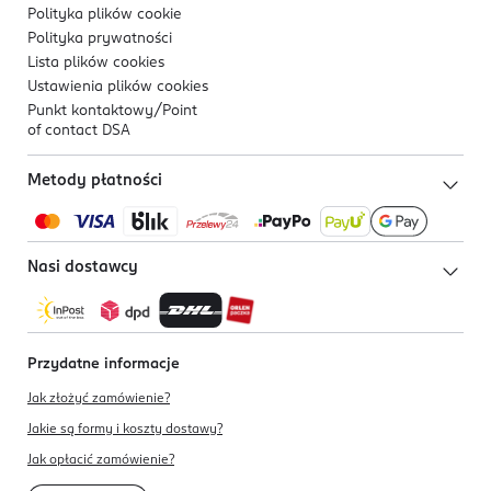
Polityka plików
cookie
Polityka prywatności
Lista plików
cookies
Ustawienia plików
cookies
Punkt kontaktowy/
Point
of contact DSA
Metody płatności
Nasi dostawcy
Przydatne informacje
Jak złożyć zamówienie?
Jakie są formy i koszty dostawy?
Jak opłacić zamówienie?