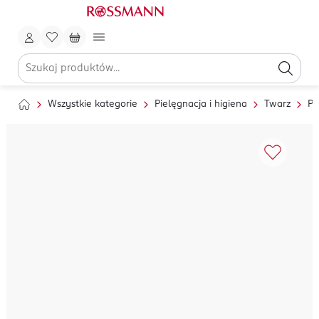
Wszystkie kategorie
Pielęgnacja i higiena
Twarz
Pi