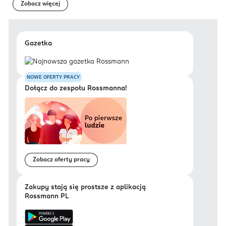
Zobacz więcej
Gazetka
NOWE OFERTY PRACY
Dołącz do zespołu Rossmanna!
Zobacz oferty pracy
Zakupy stają się prostsze z aplikacją
Rossmann PL