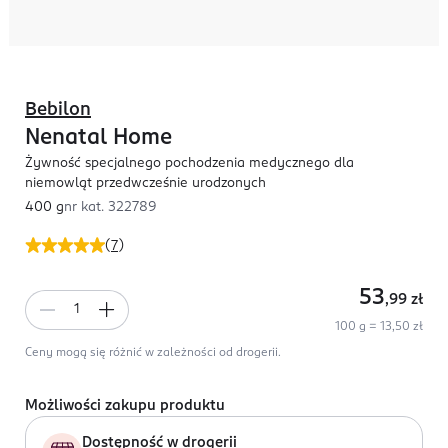
Bebilon
Nenatal Home
Żywność specjalnego pochodzenia medycznego dla
niemowląt przedwcześnie urodzonych
400 g
nr kat.
322789
(
7
)
53
,99
zł
100 g = 13,50 zł
Ceny mogą się różnić w zależności od drogerii.
Możliwości zakupu produktu
Dostępność w drogerii