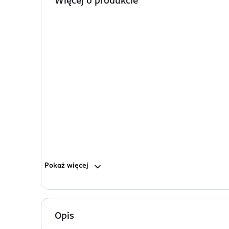
Więcej o produkcie
Pokaż
więcej
Opis