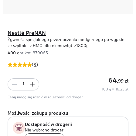
Nestlé PreNAN
Żywność specjalnego przeznaczenia medycznego po wypisie
ze szpitala, z HMO, dla niemowląt >1800g
400 g
nr kat.
379065
(
3
)
64
,99
zł
100 g = 16,25 zł
Ceny mogą się różnić w zależności od drogerii.
Możliwości zakupu produktu
Dostępność w drogerii
Nie wybrano drogerii