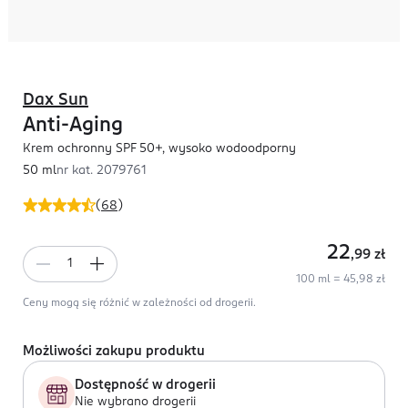
Dax Sun
Anti-Aging
Krem ochronny SPF 50+, wysoko wodoodporny
50 ml
nr kat.
2079761
(
68
)
22
,99
zł
100 ml = 45,98 zł
Ceny mogą się różnić w zależności od drogerii.
Możliwości zakupu produktu
Dostępność w drogerii
Nie wybrano drogerii