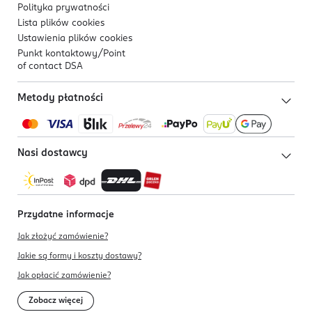
Polityka prywatności
Lista plików
cookies
Ustawienia plików
cookies
Punkt kontaktowy/
Point
of contact DSA
Metody płatności
Nasi dostawcy
Przydatne informacje
Jak złożyć zamówienie?
Jakie są formy i koszty dostawy?
Jak opłacić zamówienie?
Zobacz więcej