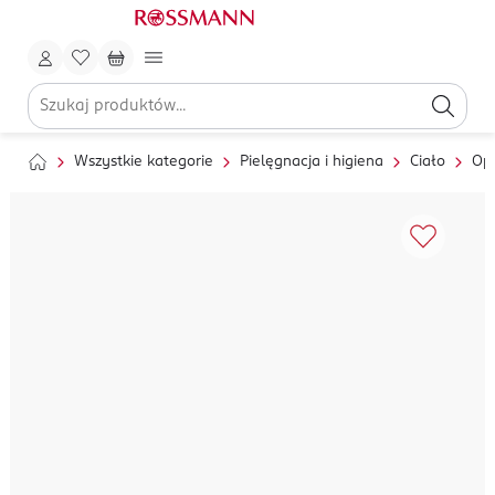
Wszystkie kategorie
Pielęgnacja i higiena
Ciało
Op