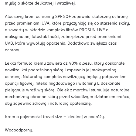
myślą o skórze delikatnej i wrażliwej.
Aloesowy krem ochronny SPF 50+ zapewnia skuteczną ochronę
przed promieniami UVA, które przyczyniają się do starzenia skóry,
a zawarty w składzie kompleks filtrów PROSUN-UV® o
maksymalnej fotostabilności, zabezpiecza przed promieniami
UVB, które wywołują oparzenia. Dodatkowo zwiększa czas
ochrony.
Lekka formuła kremu zawiera aż 40% aloesu, który doskonale
nawilża, koi podrażnioną skórę i zapewnia jej maksymalną
ochronę. Naturalny kompleks nawilżający będący połączeniem
opuncji figowej, mleka migdałowego i witaminy E doskonale
pielęgnuje wrażliwą skórę. Olejek z marchwi stymuluje naturalne
mechanizmy obronne skóry przed szkodliwym działaniem słońca,
aby zapewnić zdrową i naturalną opaleniznę.
Krem o pojemności travel size - idealnej w podróży.
Wodoodporny.