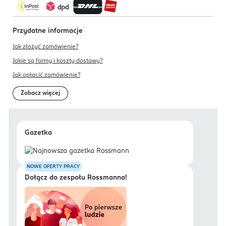
Przydatne informacje
Jak złożyć zamówienie?
Jakie są formy i koszty dostawy?
Jak opłacić zamówienie?
Zobacz więcej
Gazetka
NOWE OFERTY PRACY
Dołącz do zespołu Rossmanna!