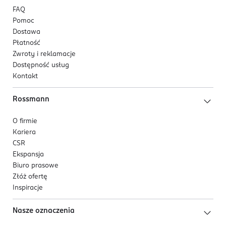
FAQ
Pomoc
Dostawa
Płatność
Zwroty i reklamacje
Dostępność usług
Kontakt
Rossmann
O firmie
Kariera
CSR
Ekspansja
Biuro prasowe
Złóż ofertę
Inspiracje
Nasze oznaczenia