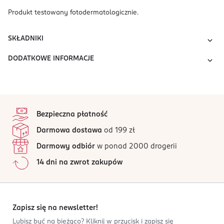
Produkt testowany fotodermatologicznie.
SKŁADNIKI
DODATKOWE INFORMACJE
stopka
Bezpieczna płatność
Darmowa dostawa
od 199 zł
Darmowy odbiór
w ponad 2000 drogerii
14 dni na zwrot zakupów
Zapisz się na newsletter!
Lubisz być na bieżąco? Kliknij w przycisk i zapisz się