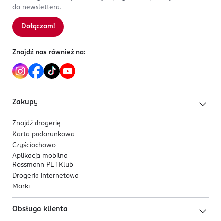
do newslettera.
Dołączam!
Znajdź nas również na:
Zakupy
Znajdź drogerię
Karta podarunkowa
Czyściochowo
Aplikacja mobilna
Rossmann PL i Klub
Drogeria internetowa
Marki
Obsługa klienta