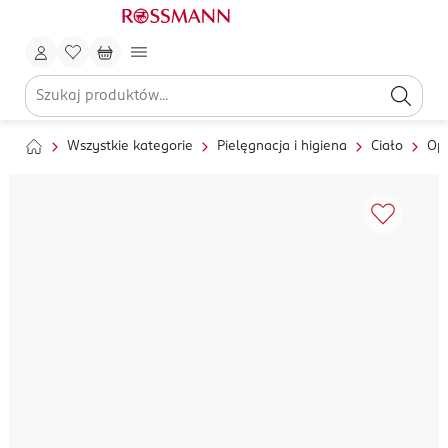
Wszystkie kategorie
Pielęgnacja i higiena
Ciało
Op