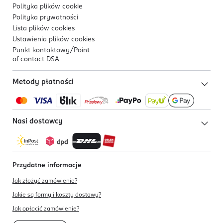
Polityka plików
cookie
Polityka prywatności
Lista plików
cookies
Ustawienia plików
cookies
Punkt kontaktowy/
Point
of contact DSA
Metody płatności
Nasi dostawcy
Przydatne informacje
Jak złożyć zamówienie?
Jakie są formy i koszty dostawy?
Jak opłacić zamówienie?