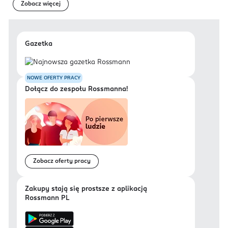
Zobacz więcej
Gazetka
NOWE OFERTY PRACY
Dołącz do zespołu Rossmanna!
Zobacz oferty pracy
Zakupy stają się prostsze z aplikacją
Rossmann PL