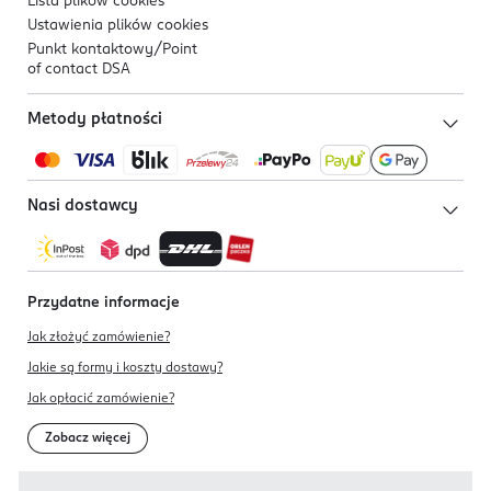
Lista plików
cookies
Ustawienia plików
cookies
Punkt kontaktowy/
Point
of contact DSA
Metody płatności
Nasi dostawcy
Przydatne informacje
Jak złożyć zamówienie?
Jakie są formy i koszty dostawy?
Jak opłacić zamówienie?
Zobacz więcej