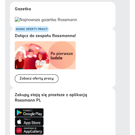
Gazetka
NOWE OFERTY PRACY
Dołącz do zespołu Rossmanna!
Zobacz oferty pracy
Zakupy stają się prostsze z aplikacją
Rossmann PL