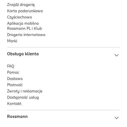
Znajdź drogerię
Karta podarunkowa
Czyściochowo
Aplikacja mobilna
Rossmann PL i Klub
Drogeria internetowa
Marki
Obsługa klienta
FAQ
Pomoc
Dostawa
Płatność
Zwroty i reklamacje
Dostępność usług
Kontakt
Rossmann