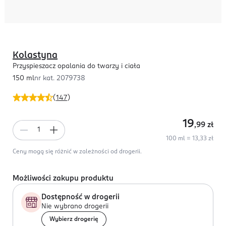
Kolastyna
Przyspieszacz opalania do twarzy i ciała
150 ml
nr kat.
2079738
(
147
)
19
,99
zł
100 ml = 13,33 zł
Ceny mogą się różnić w zależności od drogerii.
Możliwości zakupu produktu
Dostępność w drogerii
Nie wybrano drogerii
Wybierz drogerię