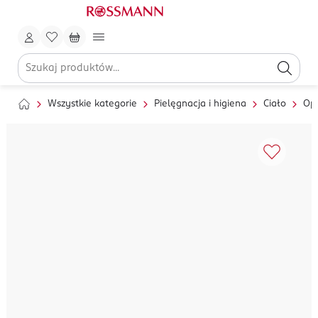
Wszystkie kategorie
Pielęgnacja i higiena
Ciało
Op