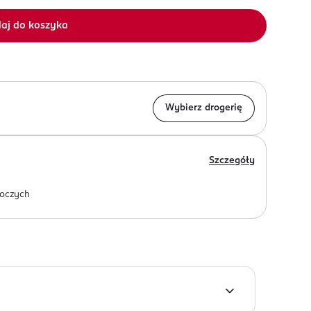
aj do koszyka
Wybierz drogerię
Szczegóły
oczych