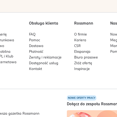
lwiek składnik wyrobu. Nie stosować na uszkodzone błony śluz
lekarzem. Wyrób medyczny Zenella Med nie powinien być stosowan
sią: przed zastosowaniem skonsultować się z lekarzem. W rzadk
a dzieci.
Obsługa klienta
Rossmann
Nas
erię
FAQ
O firmie
No
arunkowa
Pomoc
Kariera
Me
owo
Dostawa
CSR
Mam
mobilna
Płatność
Ekspansja
Pom
L i Klub
Zwroty i reklamacje
Biuro prasowe
nternetowa
Dostępność usług
Złóż ofertę
Kontakt
Inspiracje
NOWE OFERTY PRACY
a
Dołącz do zespołu Rossma