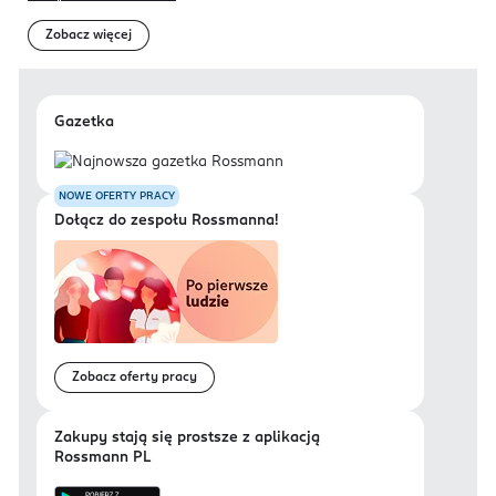
Zobacz więcej
Gazetka
NOWE OFERTY PRACY
Dołącz do zespołu Rossmanna!
Zobacz oferty pracy
Zakupy stają się prostsze z aplikacją
Rossmann PL