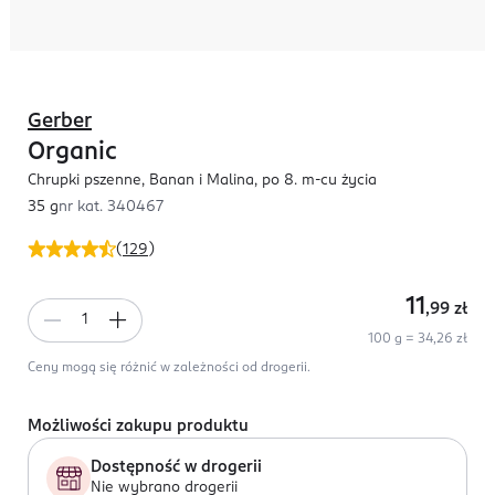
Gerber
Organic
Chrupki pszenne, Banan i Malina, po 8. m-cu życia
35 g
nr kat.
340467
(
129
)
11
,99
zł
100 g = 34,26 zł
Ceny mogą się różnić w zależności od drogerii.
Możliwości zakupu produktu
Dostępność w drogerii
Nie wybrano drogerii