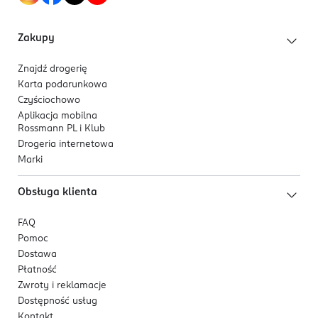
Zakupy
Znajdź drogerię
Karta podarunkowa
Czyściochowo
Aplikacja mobilna
Rossmann PL i Klub
Drogeria internetowa
Marki
Obsługa klienta
FAQ
Pomoc
Dostawa
Płatność
Zwroty i reklamacje
Dostępność usług
Kontakt