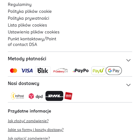
Regulaminy
Polityka plików
cookie
Polityka prywatności
Lista plików
cookies
Ustawienia plików
cookies
Punkt kontaktowy/
Point
of contact DSA
Metody płatności
Nasi dostawcy
Przydatne informacje
Jak złożyć zamówienie?
Jakie są formy i koszty dostawy?
Jak opłacić zamówienie?