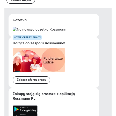
Zobacz więcej
Gazetka
NOWE OFERTY PRACY
Dołącz do zespołu Rossmanna!
Zobacz oferty pracy
Zakupy stają się prostsze z aplikacją
Rossmann PL