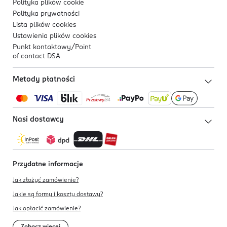
Polityka plików
cookie
Polityka prywatności
Lista plików
cookies
Ustawienia plików
cookies
Punkt kontaktowy/
Point
of contact DSA
Metody płatności
Nasi dostawcy
Przydatne informacje
Jak złożyć zamówienie?
Jakie są formy i koszty dostawy?
Jak opłacić zamówienie?