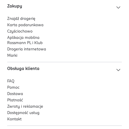
Zakupy
Znajdź drogerię
Karta podarunkowa
Czyściochowo
Aplikacja mobilna
Rossmann PL i Klub
Drogeria internetowa
Marki
Obsługa klienta
FAQ
Pomoc
Dostawa
Płatność
Zwroty i reklamacje
Dostępność usług
Kontakt