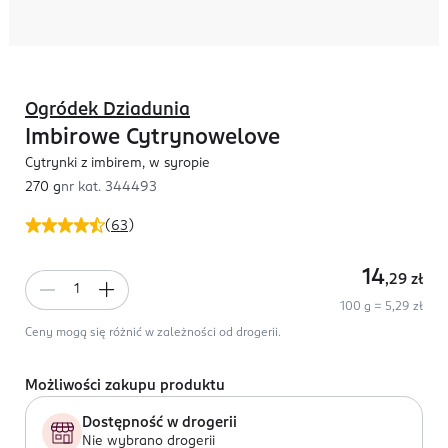
Ogródek Dziadunia
Imbirowe Cytrynowelove
Cytrynki z imbirem, w syropie
270 g
nr kat.
344493
(
63
)
14
,29
zł
100 g = 5,29 zł
Ceny mogą się różnić w zależności od drogerii.
Możliwości zakupu produktu
Dostępność w drogerii
Nie wybrano drogerii