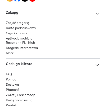
Zakupy
Znajdź drogerię
Karta podarunkowa
Czyściochowo
Aplikacja mobilna
Rossmann PL i Klub
Drogeria internetowa
Marki
Obsługa klienta
FAQ
Pomoc
Dostawa
Płatność
Zwroty i reklamacje
Dostępność usług
Kontakt