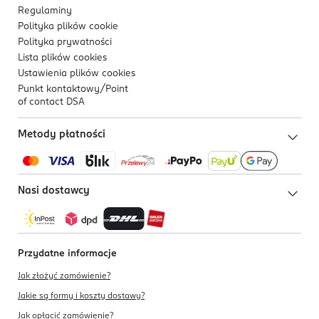
Regulaminy
Polityka plików
cookie
Polityka prywatności
Lista plików
cookies
Ustawienia plików
cookies
Punkt kontaktowy/
Point
of contact DSA
Metody płatności
Nasi dostawcy
Przydatne informacje
Jak złożyć zamówienie?
Jakie są formy i koszty dostawy?
Jak opłacić zamówienie?