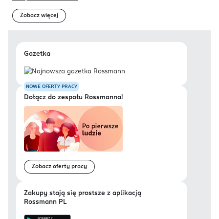
Zobacz więcej
Gazetka
NOWE OFERTY PRACY
Dołącz do zespołu Rossmanna!
Zobacz oferty pracy
Zakupy stają się prostsze z aplikacją
Rossmann PL