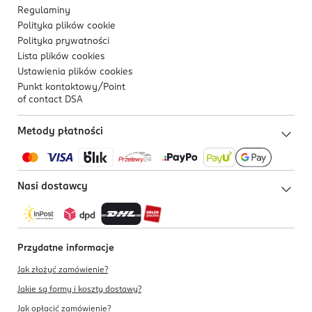
Regulaminy
Polityka plików
cookie
Polityka prywatności
Lista plików
cookies
Ustawienia plików
cookies
Punkt kontaktowy/
Point
of contact DSA
Metody płatności
Nasi dostawcy
Przydatne informacje
Jak złożyć zamówienie?
Jakie są formy i koszty dostawy?
Jak opłacić zamówienie?