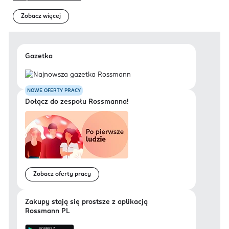
Zobacz więcej
Gazetka
NOWE OFERTY PRACY
Dołącz do zespołu Rossmanna!
Zobacz oferty pracy
Zakupy stają się prostsze z aplikacją
Rossmann PL