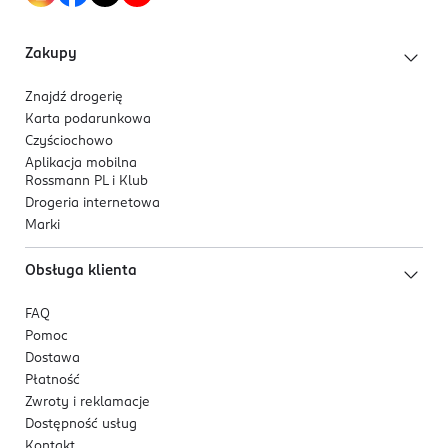
Zakupy
Znajdź drogerię
Karta podarunkowa
Czyściochowo
Aplikacja mobilna
Rossmann PL i Klub
Drogeria internetowa
Marki
Obsługa klienta
FAQ
Pomoc
Dostawa
Płatność
Zwroty i reklamacje
Dostępność usług
Kontakt