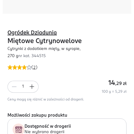
Ogródek Dziadunia
Miętowe Cytrynowelove
Cytrynki z dodatkiem mięty, w syropie,
270 g
nr kat.
344515
(
2
)
14
,29
zł
100 g = 5,29 zł
Ceny mogą się różnić w zależności od drogerii.
Możliwości zakupu produktu
Dostępność w drogerii
Nie wybrano drogerii