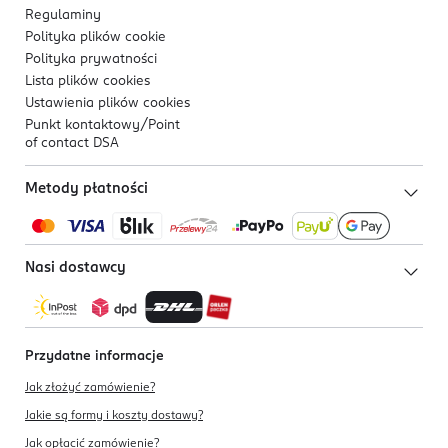
Regulaminy
Polityka plików
cookie
Polityka prywatności
Lista plików
cookies
Ustawienia plików
cookies
Punkt kontaktowy/
Point
of contact DSA
Metody płatności
Nasi dostawcy
Przydatne informacje
Jak złożyć zamówienie?
Jakie są formy i koszty dostawy?
Jak opłacić zamówienie?