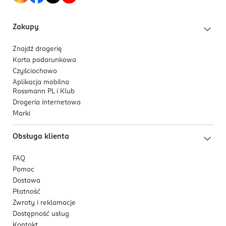
Zakupy
Znajdź drogerię
Karta podarunkowa
Czyściochowo
Aplikacja mobilna
Rossmann PL i Klub
Drogeria internetowa
Marki
Obsługa klienta
FAQ
Pomoc
Dostawa
Płatność
Zwroty i reklamacje
Dostępność usług
Kontakt