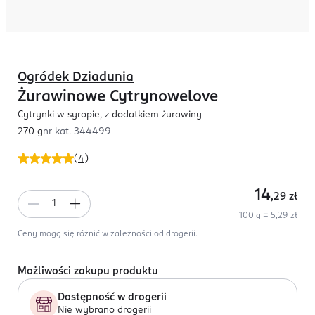
Ogródek Dziadunia
Żurawinowe Cytrynowelove
Cytrynki w syropie, z dodatkiem żurawiny
270 g
nr kat.
344499
(
4
)
14
,29
zł
100 g = 5,29 zł
Ceny mogą się różnić w zależności od drogerii.
Możliwości zakupu produktu
Dostępność w drogerii
Nie wybrano drogerii