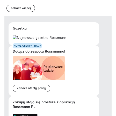
Zobacz więcej
Gazetka
NOWE OFERTY PRACY
Dołącz do zespołu Rossmanna!
Zobacz oferty pracy
Zakupy stają się prostsze z aplikacją
Rossmann PL