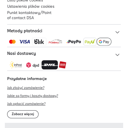
Lista plików
cookies
Ustawienia plików
cookies
Punkt kontaktowy/
Point
of contact DSA
Metody płatności
Nasi dostawcy
Przydatne informacje
Jak złożyć zamówienie?
Jakie są formy i koszty dostawy?
Jak opłacić zamówienie?
Zobacz więcej