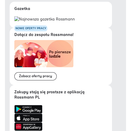
Gazetka
NOWE OFERTY PRACY
Dołącz do zespołu Rossmanna!
Zobacz oferty pracy
Zakupy stają się prostsze z aplikacją
Rossmann PL