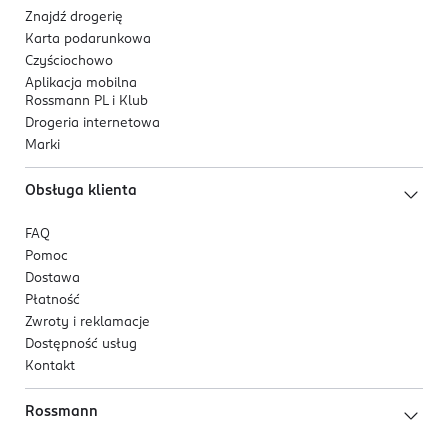
Znajdź drogerię
Karta podarunkowa
Czyściochowo
Aplikacja mobilna
Rossmann PL i Klub
Drogeria internetowa
Marki
Obsługa klienta
FAQ
Pomoc
Dostawa
Płatność
Zwroty i reklamacje
Dostępność usług
Kontakt
Rossmann