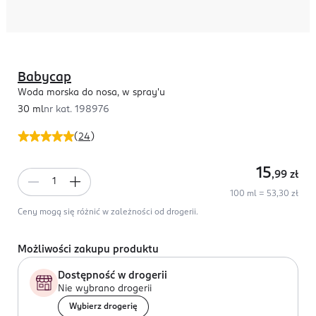
Babycap
Woda morska do nosa, w spray'u
30 ml
nr kat.
198976
(
24
)
15
,99
zł
100 ml = 53,30 zł
Ceny mogą się różnić w zależności od drogerii.
Możliwości zakupu produktu
Dostępność w drogerii
Nie wybrano drogerii
Wybierz drogerię