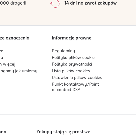
000 drogerii
14 dni na zwrot zakupów
0
%
Sortowanie wg
data: od najnowszej
ze oznaczenia
Informacje prawne
we
Regulaminy
ga
Polityka plików
cookie
 więcej
Polityka prywatności
agamy jak umiemy
Lista plików
cookies
Ustawienia plików
cookies
Punkt kontaktowy/
Point
of contact DSA
nna!
Zakupy stają się prostsze