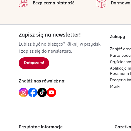
Bezpieczna płatność
Darmowa
Zapisz się na newsletter!
Zakupy
Lubisz być na bieżąco? Kliknij w przycisk
Znajdź drog
i zapisz się do newslettera.
Karta pod
Czyścioch
Dołączam!
Aplikacja 
Rossmann P
Drogeria i
Znajdź nas również na:
Marki
Przydatne informacje
Gazetk