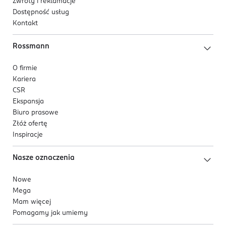
Zwroty i reklamacje
Dostępność usług
Kontakt
Rossmann
O firmie
Kariera
CSR
Ekspansja
Biuro prasowe
Złóż ofertę
Inspiracje
Nasze oznaczenia
Nowe
Mega
Mam więcej
Pomagamy jak umiemy