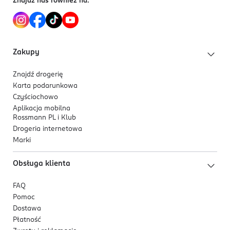
Znajdź nas również na:
Zakupy
Znajdź drogerię
Karta podarunkowa
Czyściochowo
Aplikacja mobilna
Rossmann PL i Klub
Drogeria internetowa
Marki
Obsługa klienta
FAQ
Pomoc
Dostawa
Płatność