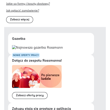
Jakie są formy i koszty dostawy?
Jak opłacić zamówienie?
Zobacz więcej
Gazetka
NOWE OFERTY PRACY
Dołącz do zespołu Rossmanna!
Zobacz oferty pracy
Zakupy stają się prostsze z aplikacją