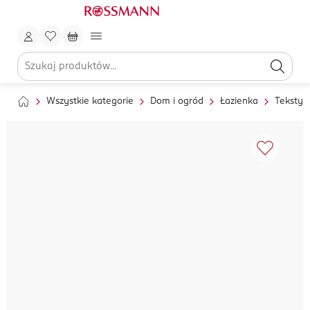
Wszystkie kategorie
Dom i ogród
Łazienka
Tekstyl