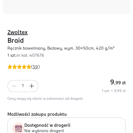
Zwoltex
Braid
Ręcznik bawełniany, Beżowy, wym. 30x50cm, 420 g/m²
1 szt.
nr kat.
407676
(
59
)
9
,99
zł
1 szt. = 9,99 zł
Ceny mogą się różnić w zależności od drogerii.
Możliwości zakupu produktu
Dostępność w drogerii
Nie wybrano drogerii