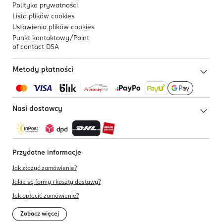
Polityka prywatności
Lista plików
cookies
Ustawienia plików
cookies
Punkt kontaktowy/
Point
of contact DSA
Metody płatności
Nasi dostawcy
Przydatne informacje
Jak złożyć zamówienie?
Jakie są formy i koszty dostawy?
Jak opłacić zamówienie?
Zobacz więcej