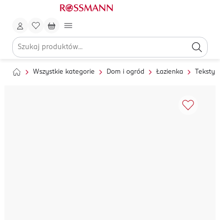
Wszystkie kategorie
Dom i ogród
Łazienka
Tekstyl