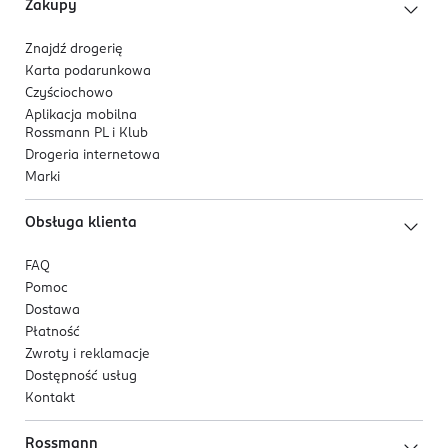
Zakupy
Znajdź drogerię
Karta podarunkowa
Czyściochowo
Aplikacja mobilna
Rossmann PL i Klub
Drogeria internetowa
Marki
Obsługa klienta
FAQ
Pomoc
Dostawa
Płatność
Zwroty i reklamacje
Dostępność usług
Kontakt
Rossmann