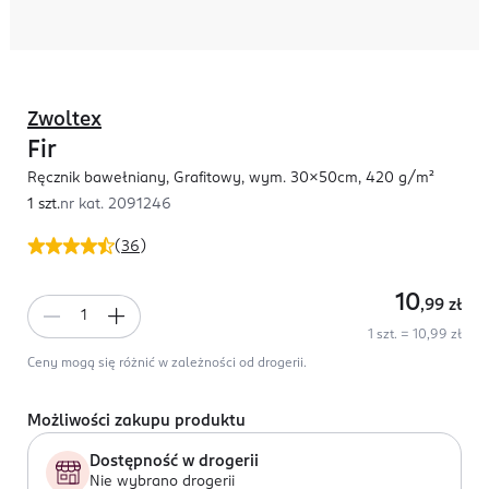
Zwoltex
Fir
Ręcznik bawełniany, Grafitowy, wym. 30x50cm, 420 g/m²
1 szt.
nr kat.
2091246
(
36
)
10
,99
zł
1 szt. = 10,99 zł
Ceny mogą się różnić w zależności od drogerii.
Możliwości zakupu produktu
Dostępność w drogerii
Nie wybrano drogerii