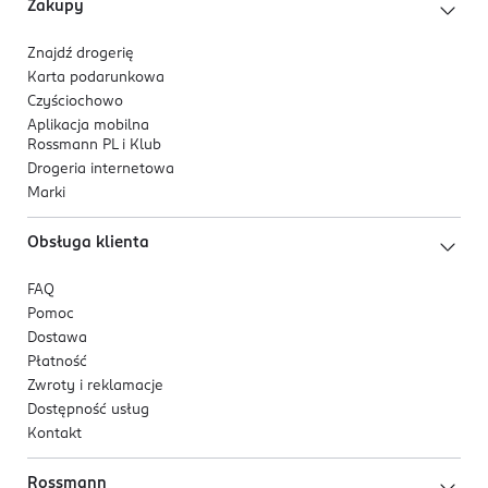
Zakupy
Znajdź drogerię
Karta podarunkowa
Czyściochowo
Aplikacja mobilna
Rossmann PL i Klub
Drogeria internetowa
Marki
Obsługa klienta
FAQ
Pomoc
Dostawa
Płatność
Zwroty i reklamacje
Dostępność usług
Kontakt
Rossmann