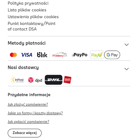
Polityka prywatności
Lista plików
cookies
Ustawienia plików
cookies
Punkt kontaktowy/
Point
of contact DSA
Metody płatności
Nasi dostawcy
Przydatne informacje
Jak złożyć zamówienie?
Jakie są formy i koszty dostawy?
Jak opłacić zamówienie?
Zobacz więcej