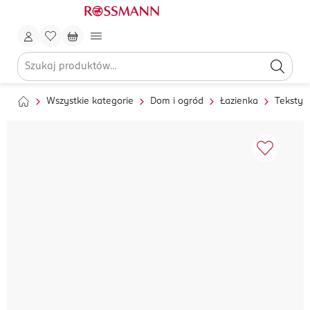
Wszystkie kategorie
Dom i ogród
Łazienka
Tekstyl