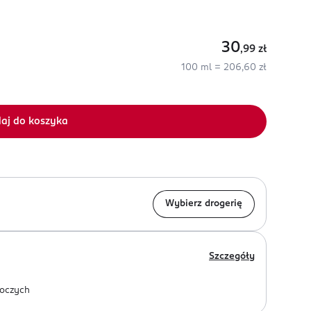
30
,99
zł
100 ml = 206,60 zł
aj do koszyka
Wybierz drogerię
Szczegóły
oczych