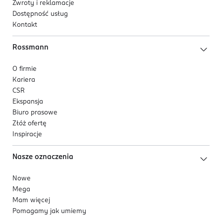
Zwroty i reklamacje
Dostępność usług
Kontakt
Rossmann
O firmie
Kariera
CSR
Ekspansja
Biuro prasowe
Złóż ofertę
Inspiracje
Nasze oznaczenia
Nowe
Mega
Mam więcej
Pomagamy jak umiemy