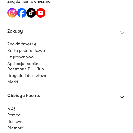
Znajdź nas również na:
Zakupy
Znajdź drogerię
Karta podarunkowa
Czyściochowo
Aplikacja mobilna
Rossmann PL i Klub
Drogeria internetowa
Marki
Obsługa klienta
FAQ
Pomoc
Dostawa
Płatność