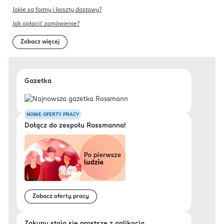
Jakie są formy i koszty dostawy?
Jak opłacić zamówienie?
Zobacz więcej
Gazetka
NOWE OFERTY PRACY
Dołącz do zespołu Rossmanna!
Zobacz oferty pracy
Zakupy stają się prostsze z aplikacją