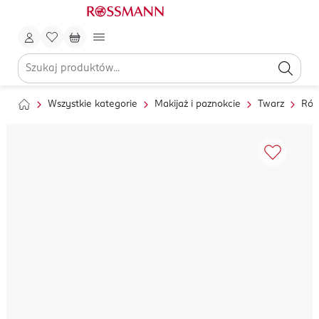
Wszystkie kategorie
Makijaż i paznokcie
Twarz
Róż