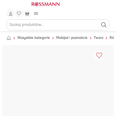
Wszystkie kategorie
Makijaż i paznokcie
Twarz
Róż