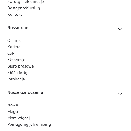
Zwroty i reklamacje
Dostępność usług
Kontakt
Rossmann
O firmie
Kariera
CSR
Ekspansja
Biuro prasowe
Złóż ofertę
Inspiracje
Nasze oznaczenia
Nowe
Mega
Mam więcej
Pomagamy jak umiemy