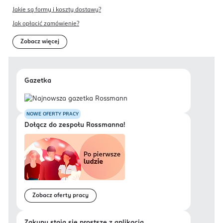
Jakie są formy i koszty dostawy?
Jak opłacić zamówienie?
Zobacz więcej
Gazetka
NOWE OFERTY PRACY
Dołącz do zespołu Rossmanna!
Zobacz oferty pracy
Zakupy stają się prostsze z aplikacją