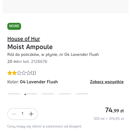
NOWE
House of Hur
Moist Ampoule
Róż do policzków, w płynie, nr 04 Lavender Flush
20 ml
nr kat.
2128676
(
1
)
Kolor:
04 Lavender Flush
Zobacz wszystkie
74
,99
zł
100 ml = 374,95 zł
Ceny mogą się różnić w zależności od drogerii.